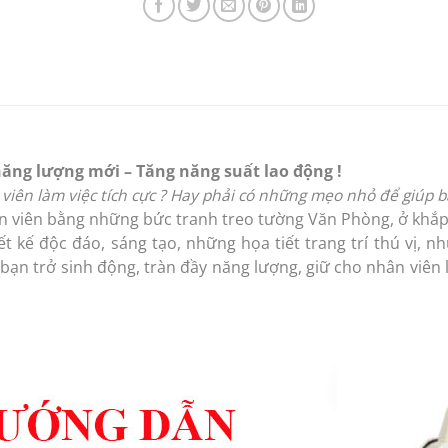
năng lượng mới – Tăng năng suất lao động !
viên làm việc tích cực ? Hay phải có những mẹo nhỏ để giúp 
n viên bằng những bức tranh treo tường Văn Phòng, ở khắp 
ết kế độc đáo, sáng tạo, những họa tiết trang trí thú vị,
bạn trở sinh động, tràn đầy năng lượng, giữ cho nhân viên l