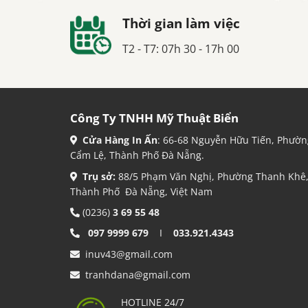
Thời gian làm việc
T2 - T7: 07h 30 - 17h 00
Công Ty TNHH Mỹ Thuật Biển
Cửa Hàng In Ấn
: 66-68 Nguyễn Hữu Tiến, Phườn
Cẩm Lệ, Thành Phố Đà Nẵng.
Trụ sở:
88/5 Phạm Văn Nghị, Phường Thanh Khê
Thành Phố Đà Nẵng, Việt Nam
(0236)
3 69 55 48
097 9999 679
I
033.921.4343
inuv43@gmail.com
tranhdana@gmail.com
HOTLINE 24/7