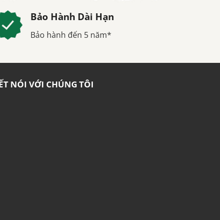
Bảo Hành Dài Hạn
Bảo hành đến 5 năm*
ẾT NÓI VỚI CHÚNG TÔI