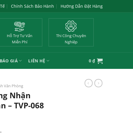
 Tế
Chính Sách Bảo Hành
Hướng Dẫn Đặt Hàng
Hỗ Trợ Tư Vấn
Thi Công Chuyên
Miễn Phí
Nghiệp
BÁO GIÁ
LIÊN HỆ
0
₫
nh Văn Phòng
ông Nhận
n – TVP-068