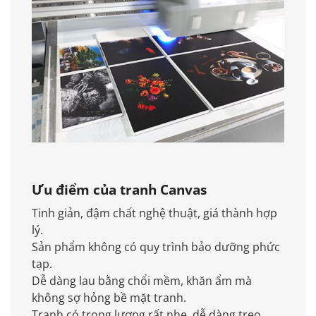
Ưu điểm của tranh Canvas
Tinh giản, đậm chất nghệ thuật, giá thành hợp
lý.
Sản phẩm không có quy trình bảo dưỡng phức
tạp.
Dễ dàng lau bằng chổi mềm, khăn ẩm mà
không sợ hỏng bề mặt tranh.
Tranh có trọng lượng rất nhẹ, dễ dàng treo