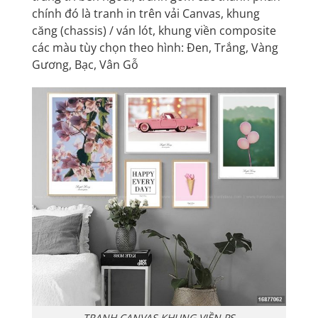
chính đó là tranh in trên vải Canvas, khung
căng (chassis) / ván lót, khung viền composite
các màu tùy chọn theo hình: Đen, Trắng, Vàng
Gương, Bạc, Vân Gỗ
TRANH CANVAS KHUNG VIỀN PS