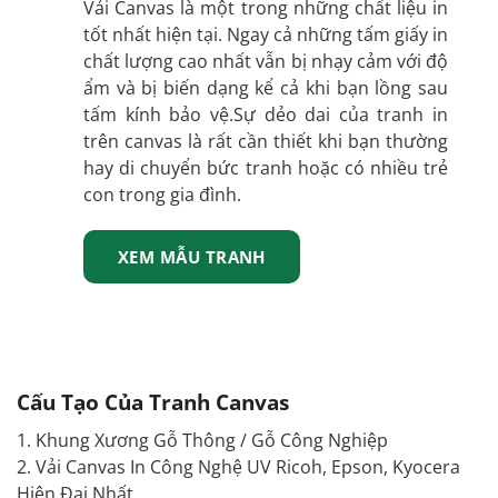
Vải Canvas là một trong những chất liệu in
tốt nhất hiện tại. Ngay cả những tấm giấy in
chất lượng cao nhất vẫn bị nhạy cảm với độ
ẩm và bị biến dạng kể cả khi bạn lồng sau
tấm kính bảo vệ.Sự dẻo dai của tranh in
trên canvas là rất cần thiết khi bạn thường
hay di chuyển bức tranh hoặc có nhiều trẻ
con trong gia đình.
XEM MẪU TRANH
Cấu Tạo Của Tranh Canvas
1. Khung Xương Gỗ Thông / Gỗ Công Nghiệp
2. Vải Canvas In Công Nghệ UV
Ricoh
,
Epson
,
Kyocera
Hiện Đại Nhất.