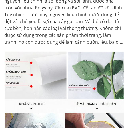
nguyên liệu chính là sợi bông và sợi lanh, được pha
trộn với nhựa Polyvinyl Clorua (PVC) để tạo độ kết dính.
Tuy nhiên trước đây, nguyên liệu chính được dùng để
dệt vải chủ yếu là sợi của cây gai dầu. Vải bố có đặc tính
cực bền, hơn hẳn các loại vải thông thường. Không chỉ
được sử dụng trong các sản phẩm thời trang, làm
tranh, nó còn được dùng để làm cánh buồn, lều, balo….