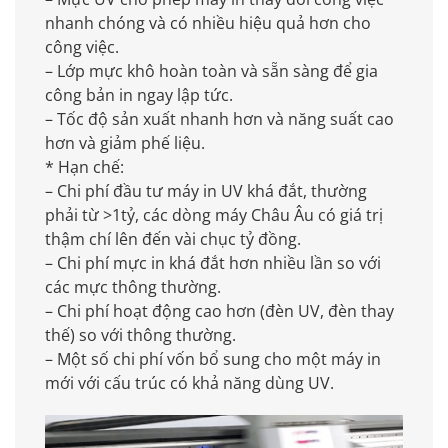
nhanh chóng và có nhiều hiệu quả hơn cho
công việc.
– Lớp mực khô hoàn toàn và sẵn sàng để gia
công bản in ngay lập tức.
– Tốc độ sản xuất nhanh hơn và năng suất cao
hơn và giảm phế liệu.
* Hạn chế:
– Chi phí đầu tư máy in UV khá đắt, thường
phải từ >1tỷ, các dòng máy Châu Âu có giá trị
thậm chí lên đến vài chục tỷ đồng.
– Chi phí mực in khá đắt hơn nhiều lần so với
các mực thông thường.
– Chi phí hoạt động cao hơn (đèn UV, đèn thay
thế) so với thông thường.
– Một số chi phí vốn bổ sung cho một máy in
mới với cấu trúc có khả năng dùng UV.