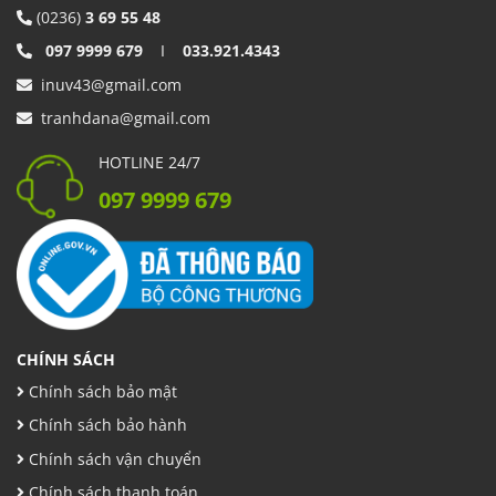
(0236)
3 69 55 48
097 9999 679
I
033.921.4343
inuv43@gmail.com
tranhdana@gmail.com
HOTLINE 24/7
097 9999 679
CHÍNH SÁCH
Chính sách bảo mật
Chính sách bảo hành
Chính sách vận chuyển
Chính sách thanh toán