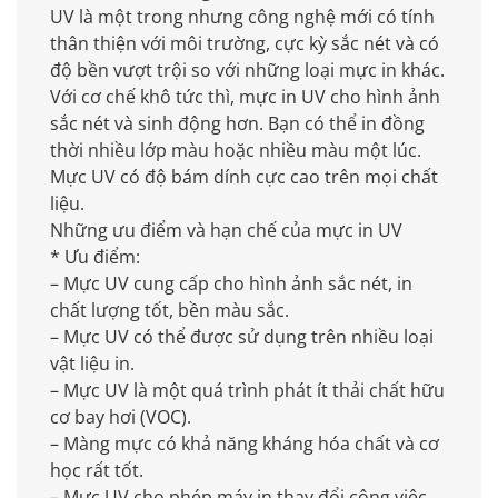
UV là một trong nhưng công nghệ mới có tính
thân thiện với môi trường, cực kỳ sắc nét và có
độ bền vượt trội so với những loại mực in khác.
Với cơ chế khô tức thì, mực in UV cho hình ảnh
sắc nét và sinh động hơn. Bạn có thể in đồng
thời nhiều lớp màu hoặc nhiều màu một lúc.
Mực UV có độ bám dính cực cao trên mọi chất
liệu.
Những ưu điểm và hạn chế của mực in UV
* Ưu điểm:
– Mực UV cung cấp cho hình ảnh sắc nét, in
chất lượng tốt, bền màu sắc.
– Mực UV có thể được sử dụng trên nhiều loại
vật liệu in.
– Mực UV là một quá trình phát ít thải chất hữu
cơ bay hơi (VOC).
– Màng mực có khả năng kháng hóa chất và cơ
học rất tốt.
– Mực UV cho phép máy in thay đổi công việc