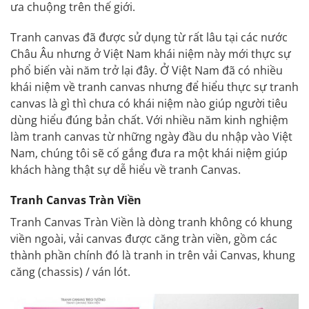
ưa chuộng trên thế giới.
Tranh
canvas đã được sử dụng từ rất lâu tại các nước
Châu Âu nhưng ở Việt Nam khái niệm này mới thực sự
phổ biến vài năm trở lại đây. Ở Việt Nam đã có nhiều
khái niệm về tranh canvas nhưng để hiểu thực sự tranh
canvas là gì thì chưa có khái niệm nào giúp người tiêu
dùng hiểu đúng bản chất. Với nhiều năm kinh nghiệm
làm tranh canvas từ những ngày đầu du nhập vào Việt
Nam, chúng tôi sẽ cố gắng đưa ra một khái niệm giúp
khách hàng thật sự dễ hiểu về tranh Canvas.
Tranh Canvas Tràn Viền
Tranh Canvas Tràn Viền là dòng tranh không có khung
viền ngoài, vải canvas được căng tràn viền, gồm các
thành phần chính đó là tranh in trên vải Canvas, khung
căng (chassis) / ván lót.