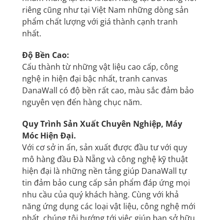
riêng cũng như tại Việt Nam những dòng sản
phẩm chất lượng với giá thành cạnh tranh
nhất.
Độ Bền Cao:
Cấu thành từ những vật liệu cao cấp, công
nghệ in hiện đại bậc nhất, tranh canvas
DanaWall có độ bền rất cao, màu sắc đảm bảo
nguyên vẹn đến hàng chục năm.
Quy Trình Sản Xuất Chuyên Nghiệp, Máy
Móc Hiện Đại.
Với cơ sở in ấn, sản xuất được đầu tư với quy
mô hàng đầu Đà Nẵng và công nghệ kỹ thuật
hiện đại là những nền tảng giúp
DanaWall
tự
tin đảm bảo cung cấp sản phẩm đáp ứng mọi
nhu cầu của quý khách hàng. Cùng với khả
năng ứng dụng các loại vật liệu, công nghệ mới
nhất, chúng tôi hướng tới việc giúp bạn sở hữu