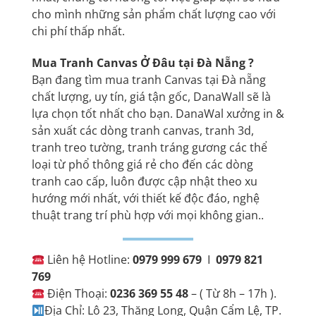
cho mình những sản phẩm chất lượng cao với
chi phí thấp nhất.
Mua Tranh Canvas Ở Đâu tại Đà Nẵng ?
Bạn đang tìm mua tranh Canvas tại Đà nẵng
chất lượng, uy tín, giá tận gốc, DanaWall sẽ là
lựa chọn tốt nhất cho bạn. DanaWal xưởng in &
sản xuất các dòng tranh canvas,
tranh 3d
,
tranh treo tường
, tranh tráng gương các thể
loại từ phổ thông giá rẻ cho đến các dòng
tranh cao cấp, luôn được cập nhật theo xu
hướng mới nhất, với thiết kế độc đáo, nghệ
thuật trang trí phù hợp với mọi không gian..
Liên hệ Hotline:
0979 999 679
I
0979 821
769
Điện Thoại:
0236 369 55 48
– ( Từ 8h – 17h ).
Địa Chỉ: Lô 23, Thăng Long, Quận Cẩm Lệ, TP.