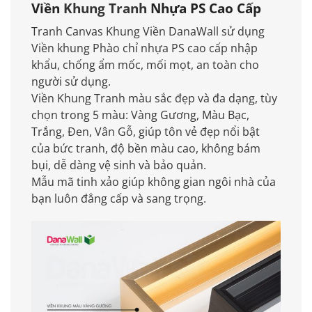
Viền
Khung Tranh
Nhựa PS Cao Cấp
Tranh Canvas Khung Viền DanaWall sử dụng
Viền khung Phào chỉ nhựa PS cao cấp nhập
khẩu, chống ẩm mốc, mối mọt, an toàn cho
người sử dụng.
Viền Khung Tranh màu sắc đẹp và đa dạng, tùy
chọn trong 5 màu: Vàng Gương, Màu Bạc,
Trắng, Đen, Vân Gỗ, giúp tôn vẻ đẹp nổi bật
của bức tranh, độ bền màu cao, không bám
bụi, dễ dàng vệ sinh và bảo quản.
Mẫu mã tinh xảo giúp không gian ngôi nhà của
bạn luôn đẳng cấp và sang trọng.