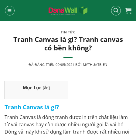
Chuyển
đến
nội
dung
TIN TỨC
Tranh Canvas là gì? Tranh canvas
có bền không?
ĐÃ ĐĂNG TRÊN
09/05/2021
BỞI
MYTHUATBIEN
Mục Lục
[
ẩn
]
Tranh Canvas là gì?
Tranh Canvas là dòng tranh được in trên chất liệu làm
từ vải canvas hay còn được nhiều người gọi là vải bố.
Dòng vải này khi sử dụng làm tranh được rất nhiều nơi