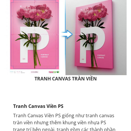
TRANH CANVAS TRÀN VIỀN
tranhdana.com
Tranh Canvas Viền PS
Tranh Canvas Viền PS giống như tranh canvas
tràn viền nhưng thêm khung viền nhựa PS
trang trí bên ngoài, tranh gồm các thành phần