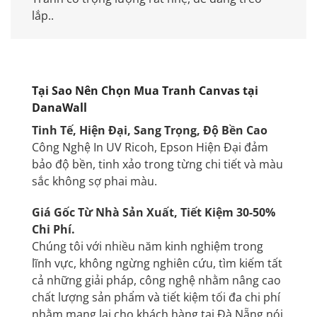
lắp..
Tại Sao Nên Chọn Mua Tranh Canvas tại
DanaWall
Tinh Tế, Hiện Đại, Sang Trọng, Độ Bền Cao
Công Nghệ In UV Ricoh, Epson Hiện Đại đảm
bảo độ bền, tinh xảo trong từng chi tiết và màu
sắc không sợ phai màu.
Giá Gốc Từ Nhà Sản Xuất, Tiết Kiệm 30-50%
Chi Phí.
Chúng tôi với nhiều năm kinh nghiệm trong
lĩnh vực, không ngừng nghiên cứu, tìm kiếm tất
cả những giải pháp, công nghệ nhằm nâng cao
chất lượng sản phẩm và tiết kiệm tối đa chi phí
nhằm mang lại cho khách hàng tại Đà Nẵng nói